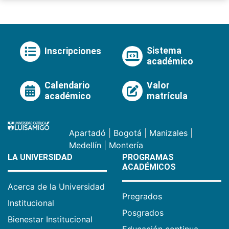
Sistema
Inscripciones
académico
Calendario
Valor
académico
matrícula
Apartadó
|
Bogotá
|
Manizales
|
Medellín
|
Montería
LA UNIVERSIDAD
PROGRAMAS
ACADÉMICOS
Acerca de la Universidad
Pregrados
Institucional
Posgrados
Bienestar Institucional
Educación continua