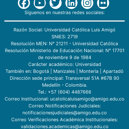
Síguenos en nuestras redes sociales:
Razón Social: Universidad Católica Luis Amigó
SNIES: 2719
Resolución MEN: N° 21211 - Universidad Católica
Resolución Ministerio de Educación Nacional: N° 17701
de noviembre 9 de 1984
Carácter académico: Universidad
También en:
Bogotá
|
Manizales
|
Montería
|
Apartadó
Dirección sede principal: Transversal 51A #67B 90
Medellín - Colombia.
Tel.: +57 (604) 4487666
Correo Institucional: ucatolicaluisamigo@amigo.edu.co
Correo Notificaciones Judiciales:
notificacionesjudiciales@amigo.edu.co
Correo Verificaciones Académica Institucionales:
validaciones.academicas@amigo.edu.co