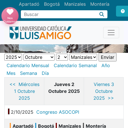
Apartadó
Bogotá
Manizales
Montería
Buscar
Nos
Cuidamos
Calendario Mensual
Calendario Semanal
Año
Mes
Semana
Día
<< Miércoles
Jueves 2
Viernes 3
1 Octubre
Octubre 2025
Octubre
2025
2025 >>
2/10/2025
Congreso ASOCOPI
Apartadó
Bogotá
Manizales
Montería