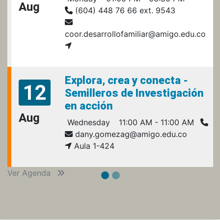
Aug
(604) 448 76 66 ext. 9543
coor.desarrollofamiliar@amigo.edu.co
Explora, crea y conecta -
12
Semilleros de Investigación
en acción
Aug
Wednesday
11:00 AM - 11:00 AM
dany.gomezag@amigo.edu.co
Aula 1-424
Ver Agenda