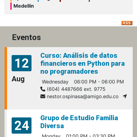
Medellín
Eventos
Curso: Análisis de datos
12
financieros en Python para
no programadores
Aug
Wednesday
06:00 PM - 06:00 PM
(604) 4487666 ext. 9775
nestor.ospinasa@amigo.edu.co
Grupo de Estudio Familia
24
Diversa
Monday
01:00 PM - 03:30 PM