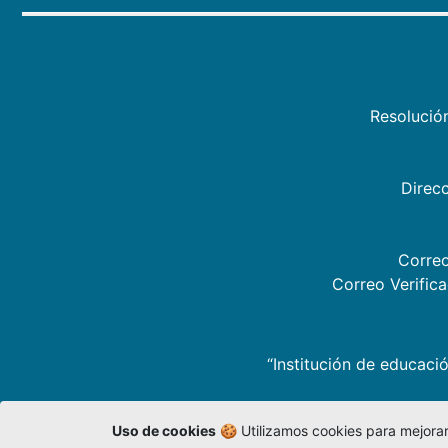
Resolució
Direcc
Correo
Correo Verific
“Institución de educació
Uso de cookies
🍪 Utilizamos cookies para mejorar 