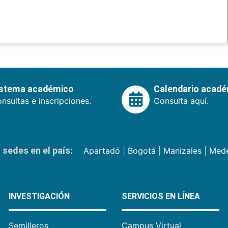
istema académico
Calendario acad
nsultas e inscripciones.
Consulta aquí.
sedes en el país:
Apartadó
|
Bogotá
|
Manizales
|
Mede
INVESTIGACIÓN
SERVICIOS EN LÍNEA
Semilleros
Campus Virtual