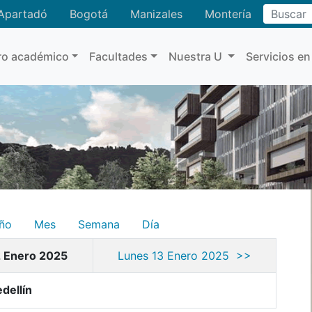
Buscar
Apartadó
Bogotá
Manizales
Montería
ro académico
Facultades
Nuestra U
Servicios en
ño
Mes
Semana
Día
 Enero 2025
Lunes 13 Enero 2025 >>
dellín