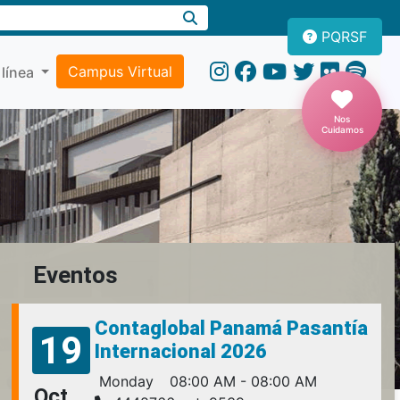
PQRSF
Campus Virtual
 línea
Nos
Cuidamos
Eventos
Contaglobal Panamá Pasantía
19
Internacional 2026
Monday
08:00 AM - 08:00 AM
Oct