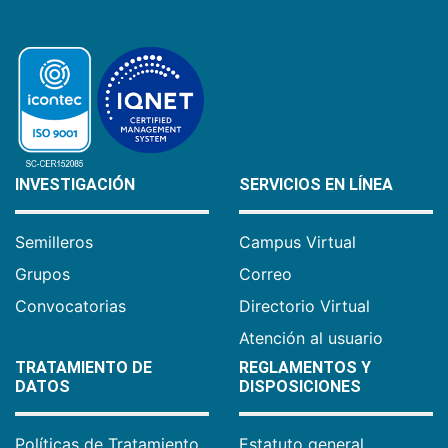
INVESTIGACIÓN
SERVICIOS EN LÍNEA
Semilleros
Campus Virtual
Grupos
Correo
Convocatorias
Directorio Virtual
Atención al usuario
TRATAMIENTO DE
REGLAMENTOS Y
DATOS
DISPOSICIONES
Políticas de Tratamiento
Estatuto general