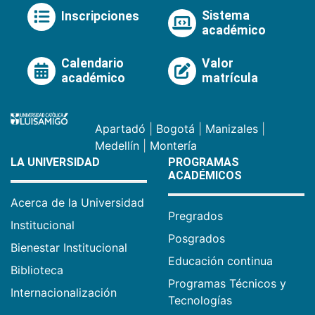
Sistema
Inscripciones
académico
Calendario
Valor
académico
matrícula
Apartadó
|
Bogotá
|
Manizales
|
Medellín
|
Montería
LA UNIVERSIDAD
PROGRAMAS
ACADÉMICOS
Acerca de la Universidad
Pregrados
Institucional
Posgrados
Bienestar Institucional
Educación continua
Biblioteca
Programas Técnicos y
Internacionalización
Tecnologías