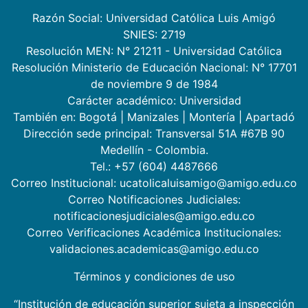
Razón Social: Universidad Católica Luis Amigó
SNIES: 2719
Resolución MEN: N° 21211 - Universidad Católica
Resolución Ministerio de Educación Nacional: N° 17701
de noviembre 9 de 1984
Carácter académico: Universidad
También en:
Bogotá
|
Manizales
|
Montería
|
Apartadó
Dirección sede principal: Transversal 51A #67B 90
Medellín - Colombia.
Tel.: +57 (604) 4487666
Correo Institucional: ucatolicaluisamigo@amigo.edu.co
Correo Notificaciones Judiciales:
notificacionesjudiciales@amigo.edu.co
Correo Verificaciones Académica Institucionales:
validaciones.academicas@amigo.edu.co
Términos y condiciones de uso
“Institución de educación superior sujeta a inspección