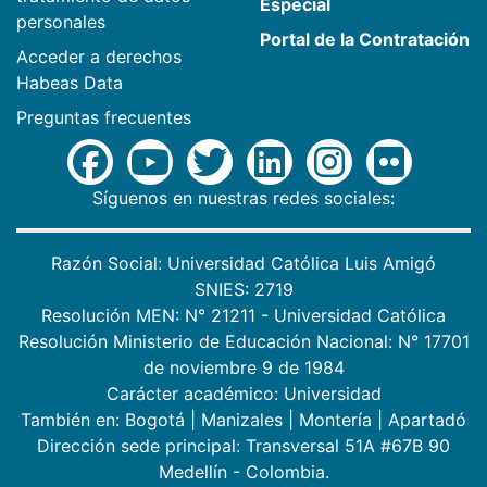
Especial
personales
Portal de la Contratación
Acceder a derechos
Habeas Data
Preguntas frecuentes
Síguenos en nuestras redes sociales:
Razón Social: Universidad Católica Luis Amigó
SNIES: 2719
Resolución MEN: N° 21211 - Universidad Católica
Resolución Ministerio de Educación Nacional: N° 17701
de noviembre 9 de 1984
Carácter académico: Universidad
También en:
Bogotá
|
Manizales
|
Montería
|
Apartadó
Dirección sede principal: Transversal 51A #67B 90
Medellín - Colombia.