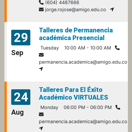
(604) 4487666
jorge.rojose@amigo.edu.co
Talleres de Permanencia
29
académica Presencial
Tuesday
10:00 AM - 10:00 AM
Sep
permanencia.academica@amigo.edu.co
Talleres Para El Éxito
24
Académico VIRTUALES
Monday
06:00 PM - 06:00 PM
Aug
permanencia.academica@amigo.edu.co