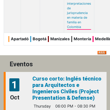
interpretaciones
de
jurisprudencia
en materia de
familia en
Colombia
Apartadó
Bogotá
Manizales
Montería
Medellí
Eventos
Curso corto: Inglés técnico
1
para Arquitectos e
Ingenieros Civiles (Project
Oct
Presentation & Defense)
Thursday
06:00 PM - 08:30 PM