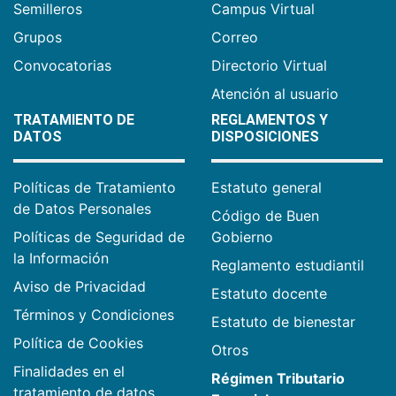
Semilleros
Campus Virtual
Grupos
Correo
Convocatorias
Directorio Virtual
Atención al usuario
TRATAMIENTO DE
REGLAMENTOS Y
DATOS
DISPOSICIONES
Políticas de Tratamiento
Estatuto general
de Datos Personales
Código de Buen
Políticas de Seguridad de
Gobierno
la Información
Reglamento estudiantil
Aviso de Privacidad
Estatuto docente
Términos y Condiciones
Estatuto de bienestar
Política de Cookies
Otros
Finalidades en el
Régimen Tributario
tratamiento de datos