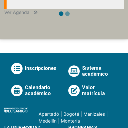
Ver Agenda
Sistema
Inscripciones
académico
Calendario
Valor
académico
matrícula
Apartadó
|
Bogotá
|
Manizales
|
Medellín
|
Montería
LA UNIVERSIDAD
PROGRAMAS