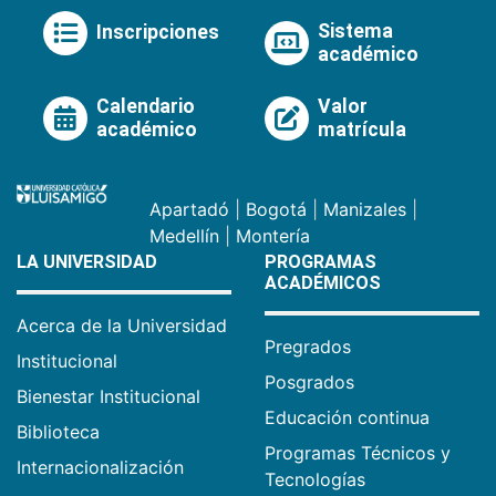
Sistema
Inscripciones
académico
Calendario
Valor
académico
matrícula
Apartadó
|
Bogotá
|
Manizales
|
Medellín
|
Montería
LA UNIVERSIDAD
PROGRAMAS
ACADÉMICOS
Acerca de la Universidad
Pregrados
Institucional
Posgrados
Bienestar Institucional
Educación continua
Biblioteca
Programas Técnicos y
Internacionalización
Tecnologías