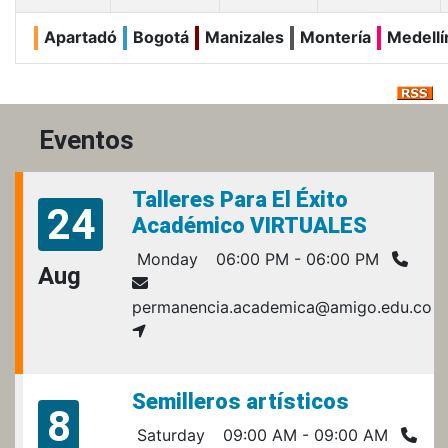
Apartadó
Bogotá
Manizales
Montería
Medellí
Eventos
Talleres Para El Éxito
24
Académico VIRTUALES
Monday
06:00 PM - 06:00 PM
Aug
permanencia.academica@amigo.edu.co
Semilleros artísticos
8
Saturday
09:00 AM - 09:00 AM