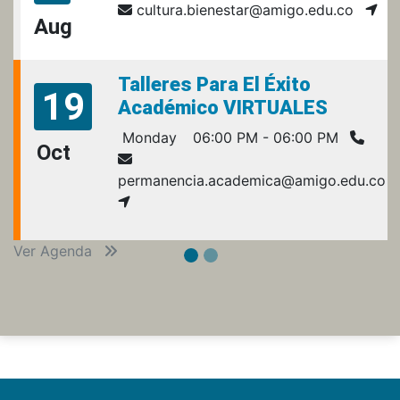
cultura.bienestar@amigo.edu.co
Aug
Talleres Para El Éxito
19
Académico VIRTUALES
Monday
06:00 PM - 06:00 PM
Oct
permanencia.academica@amigo.edu.co
Ver Agenda