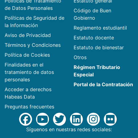
Políticas de Tratamiento
Estatuto general
de Datos Personales
Código de Buen
Políticas de Seguridad de
Gobierno
la Información
Reglamento estudiantil
Aviso de Privacidad
Estatuto docente
Términos y Condiciones
Estatuto de bienestar
Política de Cookies
Otros
Finalidades en el
Régimen Tributario
tratamiento de datos
Especial
personales
Portal de la Contratación
Acceder a derechos
Habeas Data
Preguntas frecuentes
Síguenos en nuestras redes sociales: