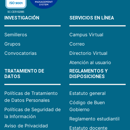
INVESTIGACIÓN
SERVICIOS EN LÍNEA
Semilleros
Campus Virtual
Grupos
Correo
Convocatorias
Directorio Virtual
Atención al usuario
TRATAMIENTO DE
REGLAMENTOS Y
DATOS
DISPOSICIONES
Políticas de Tratamiento
Estatuto general
de Datos Personales
Código de Buen
Políticas de Seguridad de
Gobierno
la Información
Reglamento estudiantil
Aviso de Privacidad
Estatuto docente