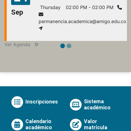
Thursday
02:00 PM - 02:00 PM
Sep
permanencia.academica@amigo.edu.co
Ver Agenda
Sistema
Inscripciones
académico
Calendario
Valor
académico
matrícula