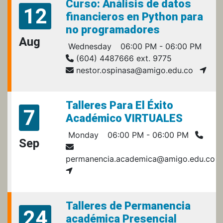
Curso: Análisis de datos
12
financieros en Python para
no programadores
Aug
Wednesday
06:00 PM - 06:00 PM
(604) 4487666 ext. 9775
nestor.ospinasa@amigo.edu.co
Talleres Para El Éxito
7
Académico VIRTUALES
Monday
06:00 PM - 06:00 PM
Sep
permanencia.academica@amigo.edu.co
Talleres de Permanencia
24
académica Presencial