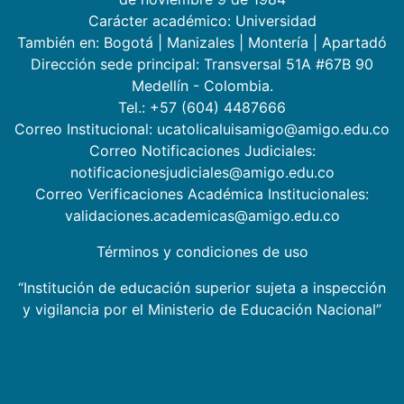
Carácter académico: Universidad
También en:
Bogotá
|
Manizales
|
Montería
|
Apartadó
Dirección sede principal: Transversal 51A #67B 90
Medellín - Colombia.
Tel.: +57 (604) 4487666
Correo Institucional: ucatolicaluisamigo@amigo.edu.co
Correo Notificaciones Judiciales:
notificacionesjudiciales@amigo.edu.co
Correo Verificaciones Académica Institucionales:
validaciones.academicas@amigo.edu.co
Términos y condiciones de uso
“Institución de educación superior sujeta a inspección
y vigilancia por el Ministerio de Educación Nacional”