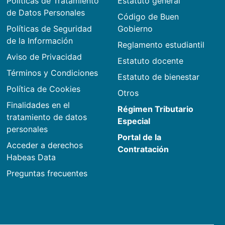
Políticas de Tratamiento
Estatuto general
de Datos Personales
Código de Buen
Políticas de Seguridad
Gobierno
de la Información
Reglamento estudiantil
Aviso de Privacidad
Estatuto docente
Términos y Condiciones
Estatuto de bienestar
Política de Cookies
Otros
Finalidades en el
Régimen Tributario
tratamiento de datos
Especial
personales
Portal de la
Acceder a derechos
Contratación
Habeas Data
Preguntas frecuentes