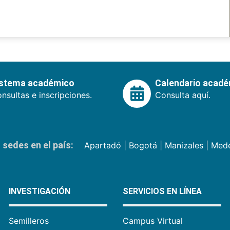
istema académico
Calendario acad
nsultas e inscripciones.
Consulta aquí.
sedes en el país:
Apartadó
|
Bogotá
|
Manizales
|
Mede
INVESTIGACIÓN
SERVICIOS EN LÍNEA
Semilleros
Campus Virtual