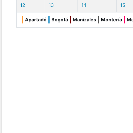
12
13
14
15
Apartadó
Bogotá
Manizales
Montería
Me