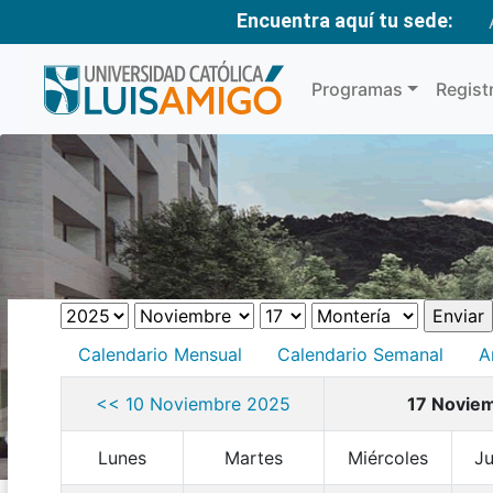
Encuentra aquí tu sede:
Programas
Regist
Calendario Mensual
Calendario Semanal
A
<< 10 Noviembre 2025
17 Novie
Lunes
Martes
Miércoles
J