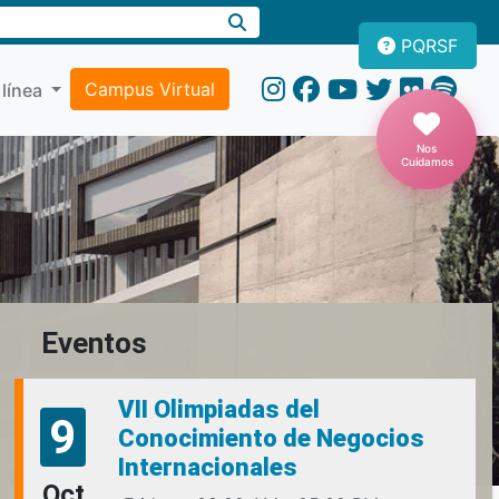
PQRSF
Campus Virtual
 línea
Nos
Cuidamos
Eventos
VII Olimpiadas del
9
Conocimiento de Negocios
Internacionales
Oct