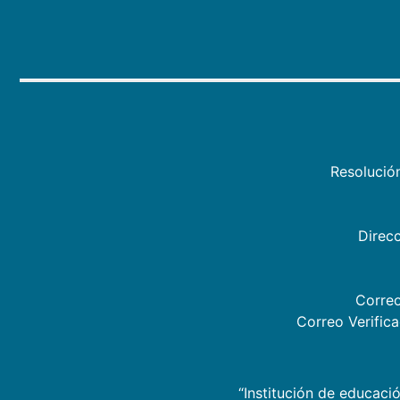
Resolució
Direcc
Correo
Correo Verific
“Institución de educació