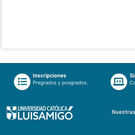
Inscripciones
S
Pregrados y posgrados.
Co
Nuestras 