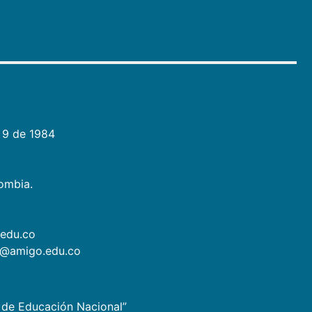
 9 de 1984
lombia.
.edu.co
as@amigo.edu.co
io de Educación Nacional”