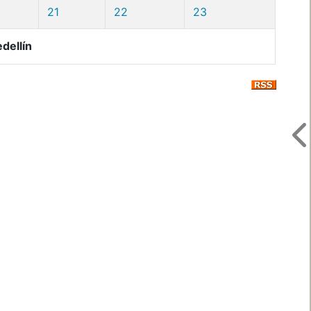
21
22
23
dellín