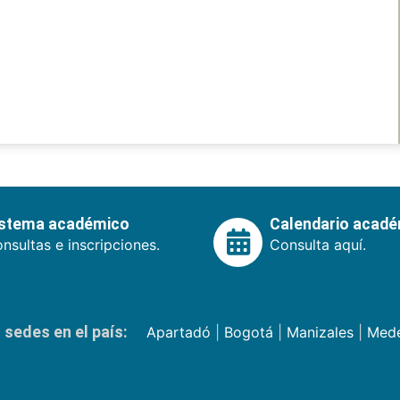
istema académico
Calendario acad
nsultas e inscripciones.
Consulta aquí.
sedes en el país:
Apartadó
|
Bogotá
|
Manizales
|
Mede