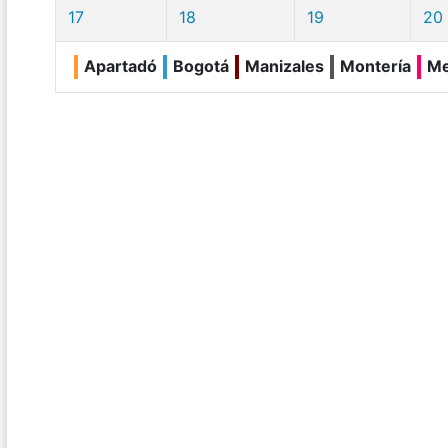
17
18
19
20
Apartadó
Bogotá
Manizales
Montería
Me