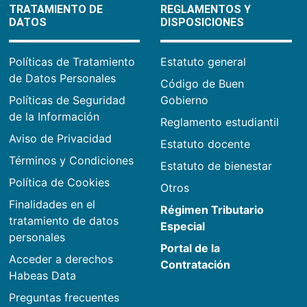
TRATAMIENTO DE
REGLAMENTOS Y
DATOS
DISPOSICIONES
Políticas de Tratamiento
Estatuto general
de Datos Personales
Código de Buen
Políticas de Seguridad
Gobierno
de la Información
Reglamento estudiantil
Aviso de Privacidad
Estatuto docente
Términos y Condiciones
Estatuto de bienestar
Política de Cookies
Otros
Finalidades en el
Régimen Tributario
tratamiento de datos
Especial
personales
Portal de la
Acceder a derechos
Contratación
Habeas Data
Preguntas frecuentes