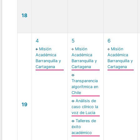
18
4
5
6
Misión
Misión
Misión
Académica
Académica
Académica
Barranquilla y
Barranquilla y
Barranquilla y
Cartagena
Cartagena
Cartagena
Transparencia
algorítmica en
Chile
Análisis de
19
caso clínico la
voz de Lucia
Talleres de
éxito
académico