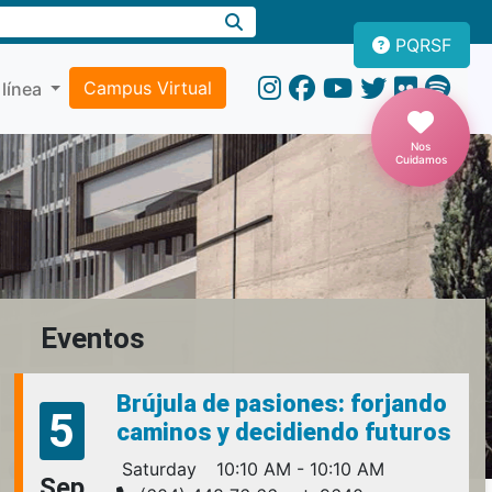
PQRSF
Campus Virtual
 línea
Nos
Cuidamos
Eventos
Brújula de pasiones: forjando
5
caminos y decidiendo futuros
Saturday
10:10 AM - 10:10 AM
Sep