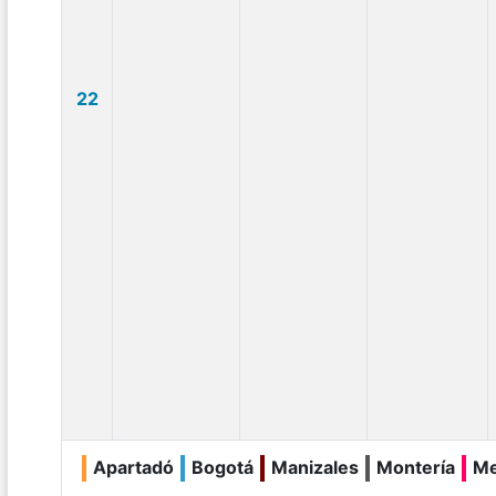
22
Apartadó
Bogotá
Manizales
Montería
Me