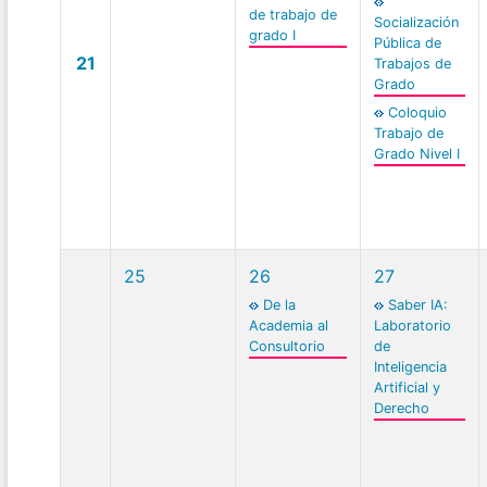
de trabajo de
Socialización
grado I
Pública de
21
Trabajos de
Grado
Coloquio
Trabajo de
Grado Nivel I
25
26
27
De la
Saber IA:
Academia al
Laboratorio
Consultorio
de
Inteligencia
Artificial y
Derecho