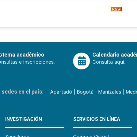
istema académico
Calendario acad
nsultas e inscripciones.
Consulta aquí.
sedes en el país:
Apartadó
|
Bogotá
|
Manizales
|
Mede
INVESTIGACIÓN
SERVICIOS EN LÍNEA
Semilleros
Campus Virtual