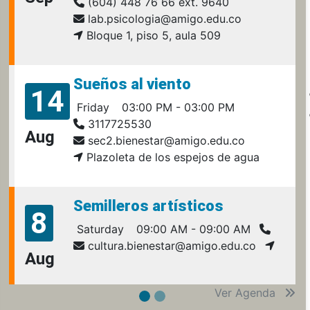
(604) 448 76 66 ext. 9640
lab.psicologia@amigo.edu.co
Bloque 1, piso 5, aula 509
Sueños al viento
14
Friday
03:00 PM - 03:00 PM
3117725530
Aug
sec2.bienestar@amigo.edu.co
Plazoleta de los espejos de agua
Semilleros artísticos
8
Saturday
09:00 AM - 09:00 AM
cultura.bienestar@amigo.edu.co
Aug
Ver Agenda