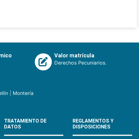
émico
Valor matrícula
Derechos Pecuniarios.
llín
|
Montería
TRATAMIENTO DE
REGLAMENTOS Y
DATOS
DISPOSICIONES