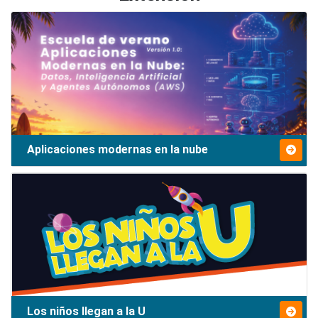
Aplicaciones modernas en la nube
Los niños llegan a la U