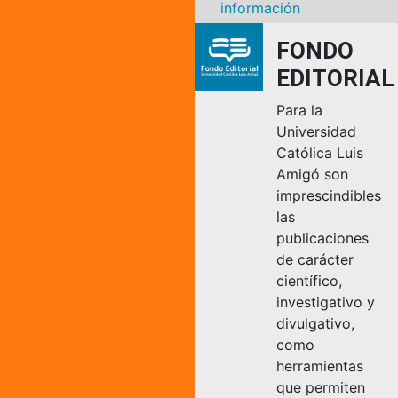
información
FONDO
EDITORIAL
Para la
Universidad
Católica Luis
Amigó son
imprescindibles
las
publicaciones
de carácter
científico,
investigativo y
divulgativo,
como
herramientas
que permiten