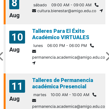
8
sábado
09:00 AM - 09:00 AM
cultura.bienestar@amigo.edu.co
Aug
Talleres Para El Éxito
10
Académico VIRTUALES
lunes
06:00 PM - 06:00 PM
Aug
permanencia.academica@amigo.edu.co
Talleres de Permanencia
11
académica Presencial
martes
10:00 AM - 10:00 AM
Aug
permanencia.academica@amigo.edu.co