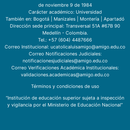
de noviembre 9 de 1984
Carácter académico: Universidad
También en:
Bogotá
|
Manizales
|
Montería
|
Apartadó
Dirección sede principal: Transversal 51A #67B 90
Medellín - Colombia.
Tel.: +57 (604) 4487666
Correo Institucional: ucatolicaluisamigo@amigo.edu.co
Correo Notificaciones Judiciales:
notificacionesjudiciales@amigo.edu.co
Correo Verificaciones Académica Institucionales:
validaciones.academicas@amigo.edu.co
Términos y condiciones de uso
“Institución de educación superior sujeta a inspección
y vigilancia por el Ministerio de Educación Nacional”