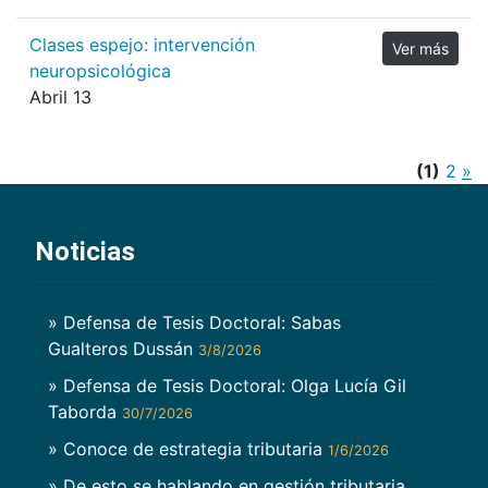
Clases espejo: intervención
Ver más
neuropsicológica
Abril 13
(1)
2
»
Noticias
» Defensa de Tesis Doctoral: Sabas
Gualteros Dussán
3/8/2026
» Defensa de Tesis Doctoral: Olga Lucía Gil
Taborda
30/7/2026
» Conoce de estrategia tributaria
1/6/2026
» De esto se hablando en gestión tributaria