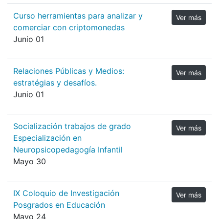
Curso herramientas para analizar y
Ver más
comerciar con criptomonedas
Junio 01
Relaciones Públicas y Medios:
Ver más
estratégias y desafíos.
Junio 01
Socialización trabajos de grado
Ver más
Especialización en
Neuropsicopedagogía Infantil
Mayo 30
IX Coloquio de Investigación
Ver más
Posgrados en Educación
Mayo 24