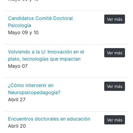
Candidatos Comité Doctoral
Ver más
Psicología
Mayo 09 y 10
Volviendo a la U: Innovación en el
Ver más
plato, tecnologías que impactan
Mayo 07
¿Cómo intervenir en
Ver más
Neuropsicopedagogía?
Abril 27
Encuentros doctorales en educación
Ver más
Abril 20