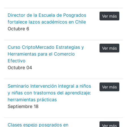
Director de la Escuela de Posgrados
Ver más
fortalece lazos académicos en Chile
Octubre 6
Curso CriptoMercado Estrategias y
Ver más
Herramientas para el Comercio
Efectivo
Octubre 04
Seminario Intervención integral a niños
Ver más
y niñas con trastornos del aprendizaje:
herramientas prácticas
Septiembre 18
Clases espejo posgrados en
Ver más