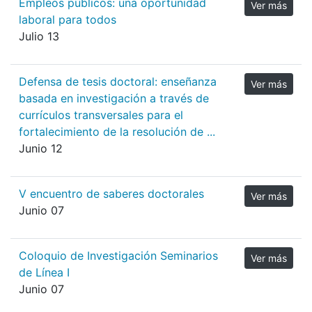
Empleos públicos: una oportunidad
Ver más
laboral para todos
Julio 13
Defensa de tesis doctoral: enseñanza
Ver más
basada en investigación a través de
currículos transversales para el
fortalecimiento de la resolución de ...
Junio 12
V encuentro de saberes doctorales
Ver más
Junio 07
Coloquio de Investigación Seminarios
Ver más
de Línea I
Junio 07