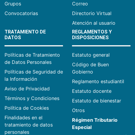
Grupos
Correo
Convocatorias
Directorio Virtual
Atención al usuario
TRATAMIENTO DE
REGLAMENTOS Y
DATOS
DISPOSICIONES
Políticas de Tratamiento
Estatuto general
de Datos Personales
Código de Buen
Políticas de Seguridad de
Gobierno
la Información
Reglamento estudiantil
Aviso de Privacidad
Estatuto docente
Términos y Condiciones
Estatuto de bienestar
Política de Cookies
Otros
Finalidades en el
Régimen Tributario
tratamiento de datos
Especial
personales