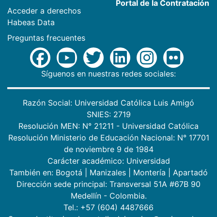
Portal de la Contratación
Acceder a derechos
Habeas Data
Preguntas frecuentes
Síguenos en nuestras redes sociales:
Razón Social: Universidad Católica Luis Amigó
SNIES: 2719
Resolución MEN: N° 21211 - Universidad Católica
Resolución Ministerio de Educación Nacional: N° 17701
de noviembre 9 de 1984
Carácter académico: Universidad
También en:
Bogotá
|
Manizales
|
Montería
|
Apartadó
Dirección sede principal: Transversal 51A #67B 90
Medellín - Colombia.
Tel.: +57 (604) 4487666