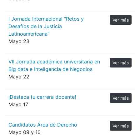
I Jornada Internacional “Retos y
Ver más
Desafíos de la Justicia
Latinoamericana"
Mayo 23
VII Jornada académica universitaria en
Ver más
Big data e Inteligencia de Negocios
Mayo 22
¡Destaca tu carrera docente!
Ver más
Mayo 17
Candidatos Área de Derecho
Ver más
Mayo 09 y 10