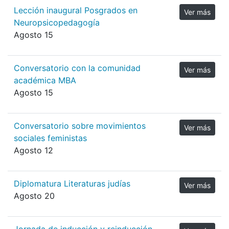
Lección inaugural Posgrados en
Ver más
Neuropsicopedagogía
Agosto 15
Conversatorio con la comunidad
Ver más
académica MBA
Agosto 15
Conversatorio sobre movimientos
Ver más
sociales feministas
Agosto 12
Diplomatura Literaturas judías
Ver más
Agosto 20