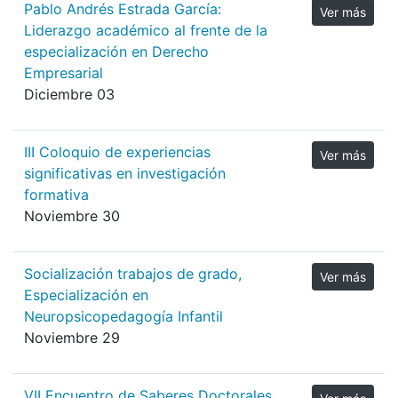
Pablo Andrés Estrada García:
Ver más
Liderazgo académico al frente de la
especialización en Derecho
Empresarial
Diciembre 03
III Coloquio de experiencias
Ver más
significativas en investigación
formativa
Noviembre 30
Socialización trabajos de grado,
Ver más
Especialización en
Neuropsicopedagogía Infantil
Noviembre 29
VII Encuentro de Saberes Doctorales