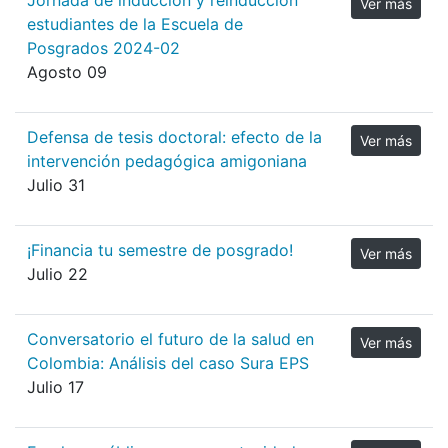
Jornada de inducción y reinducción
Ver más
estudiantes de la Escuela de
Posgrados 2024-02
Agosto 09
Defensa de tesis doctoral: efecto de la
Ver más
intervención pedagógica amigoniana
Julio 31
¡Financia tu semestre de posgrado!
Ver más
Julio 22
Conversatorio el futuro de la salud en
Ver más
Colombia: Análisis del caso Sura EPS
Julio 17