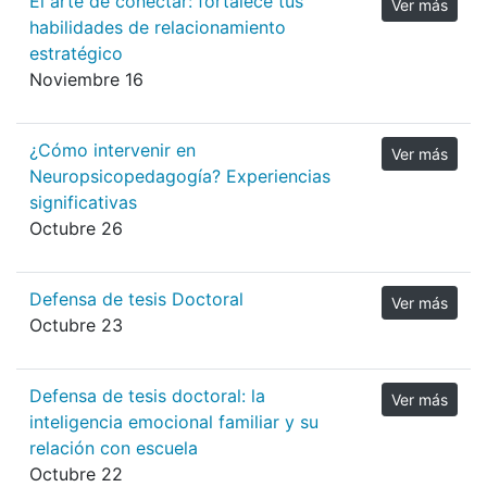
El arte de conectar: fortalece tus
Ver más
habilidades de relacionamiento
estratégico
Noviembre 16
¿Cómo intervenir en
Ver más
Neuropsicopedagogía? Experiencias
significativas
Octubre 26
Defensa de tesis Doctoral
Ver más
Octubre 23
Defensa de tesis doctoral: la
Ver más
inteligencia emocional familiar y su
relación con escuela
Octubre 22