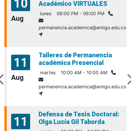
10
Académico VIRTUALES
lunes
06:00 PM - 06:00 PM
Aug
permanencia.academica@amigo.edu.co
Talleres de Permanencia
11
académica Presencial
martes
10:00 AM - 10:00 AM
Aug
permanencia.academica@amigo.edu.co
Defensa de Tesis Doctoral:
11
Olga Lucía Gil Taborda