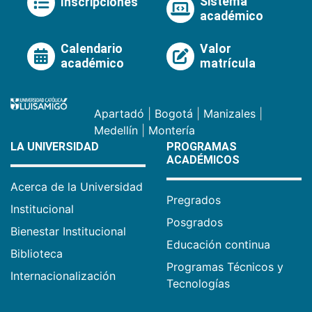
Sistema
Inscripciones
académico
Calendario
Valor
académico
matrícula
Apartadó
|
Bogotá
|
Manizales
|
Medellín
|
Montería
LA UNIVERSIDAD
PROGRAMAS
ACADÉMICOS
Acerca de la Universidad
Pregrados
Institucional
Posgrados
Bienestar Institucional
Educación continua
Biblioteca
Programas Técnicos y
Internacionalización
Tecnologías