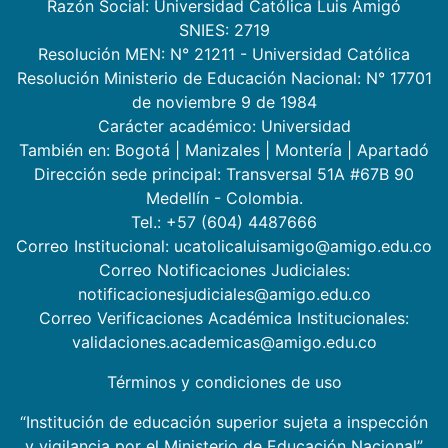
Razón Social: Universidad Católica Luis Amigó
SNIES: 2719
Resolución MEN: N° 21211 - Universidad Católica
Resolución Ministerio de Educación Nacional: N° 17701
de noviembre 9 de 1984
Carácter académico: Universidad
También en:
Bogotá
|
Manizales
|
Montería
|
Apartadó
Dirección sede principal: Transversal 51A #67B 90
Medellín - Colombia.
Tel.: +57 (604) 4487666
Correo Institucional: ucatolicaluisamigo@amigo.edu.co
Correo Notificaciones Judiciales:
notificacionesjudiciales@amigo.edu.co
Correo Verificaciones Académica Institucionales:
validaciones.academicas@amigo.edu.co
Términos y condiciones de uso
“Institución de educación superior sujeta a inspección
y vigilancia por el Ministerio de Educación Nacional”