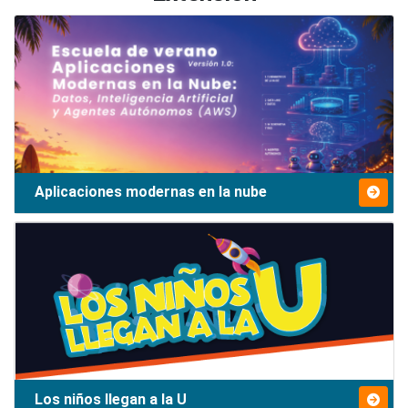
Aplicaciones modernas en la nube
Los niños llegan a la U