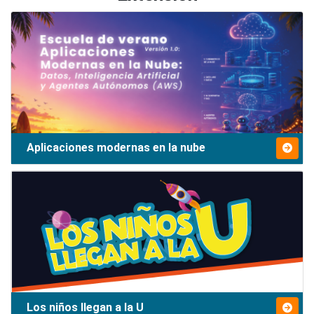
Aplicaciones modernas en la nube
Los niños llegan a la U