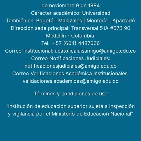
de noviembre 9 de 1984
Carácter académico: Universidad
También en:
Bogotá
|
Manizales
|
Montería
|
Apartadó
Dirección sede principal: Transversal 51A #67B 90
Medellín - Colombia.
Tel.: +57 (604) 4487666
Correo Institucional: ucatolicaluisamigo@amigo.edu.co
Correo Notificaciones Judiciales:
notificacionesjudiciales@amigo.edu.co
Correo Verificaciones Académica Institucionales:
validaciones.academicas@amigo.edu.co
Términos y condiciones de uso
“Institución de educación superior sujeta a inspección
y vigilancia por el Ministerio de Educación Nacional”