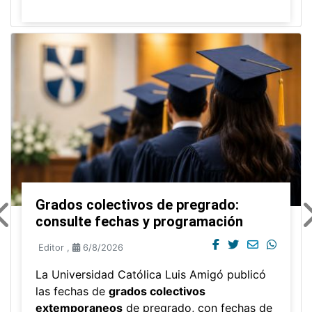
Grados colectivos de pregrado:
consulte fechas y programación
Editor
,
6/8/2026
La Universidad Católica Luis Amigó publicó
las fechas de
grados colectivos
extemporaneos
de pregrado, con fechas de