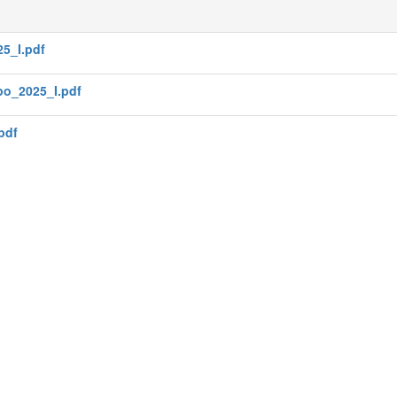
25_I.pdf
o_2025_I.pdf
pdf