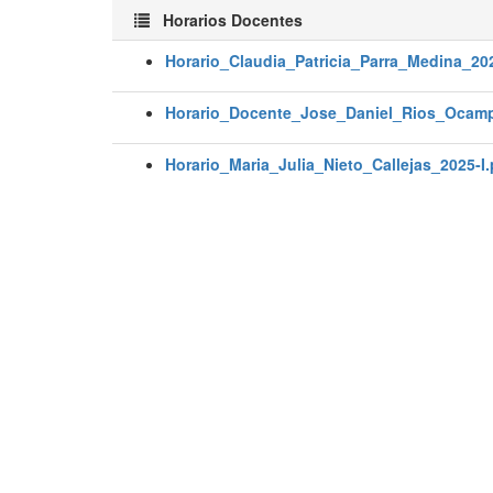
Horarios Docentes
Horario_Claudia_Patricia_Parra_Medina_20
Horario_Docente_Jose_Daniel_Rios_Ocamp
Horario_Maria_Julia_Nieto_Callejas_2025-I.