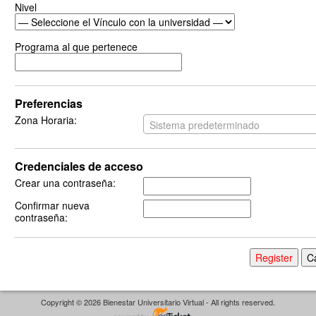
Nivel
Programa al que pertenece
Preferencias
Zona Horaria:
Sistema predeterminado
Credenciales de acceso
Crear una contraseña:
Confirmar nueva
contraseña:
Copyright © 2026 Bienestar Universitario Virtual - All rights reserved.